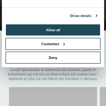
Show details
Allow all
Connaissez-vous la
Customize
Corporation ?
Deny
La Corporation Ski & Golf Mont-Orford est un organisme à but non
lucratif qui encadre et administre les activités, sports et
événements qui ont lieu au Mont-Orford, été comme hiver !
Apprenez-en plus sur son rôle et ses fonctions ci-dessous.