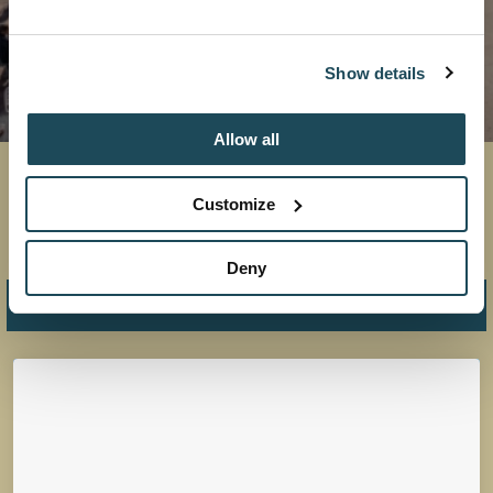
Show details
Allow all
Une foule d'événements vous attendent à la
montagne, été comme hiver, que vous soyez skieurs
Customize
ou que vous souhaitiez vous retrouver en pleine
nature.
Deny
ÉVÉNEMENTS À VENIR