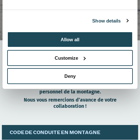
Show details
Allow all
Comme toutes les stations de ski du Québec, nous
travaillons conjointement avec
Customize
l’Association des stations de ski du Québec
pour
établir les règles de sécurité en station. Ces règles
sont déterminées en collaboration avec l’ASSQ, mais
Deny
peuvent différer d’une autre station selon ce que
nous jugeons sécuritaire pour les skieurs et le
personnel de la montagne.
Nous vous remercions d’avance de votre
collaboration !
CODE DE CONDUITE EN MONTAGNE