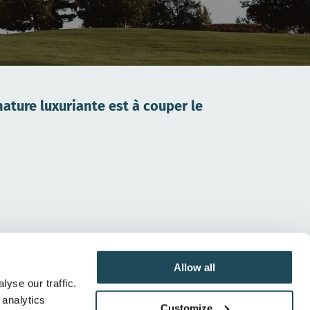
ature luxuriante est à couper le
Allow all
INSTALLEZ-VOUS À LA TERRASSE !
yse our traffic.
 analytics
Customize