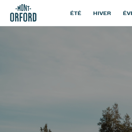
ÉTÉ
HIVER
ÉV