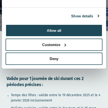
Show details
Allow all
Afin de célébrer le ski en famille, le Forfait Famille
offre des billets à tarifs réduits pour les petites et
Customize
grandes familles qui souhaitent passer de beaux
moments sur les pistes !
Deny
Il est possible de moduler votre forfait selon le nombre
d’adultes et d’enfants de votre famille.
Valide pour 1 journée de ski durant ces 2
périodes précises :
Temps des fêtes : valide entre le 19 décembre 2025 et le 4
janvier 2026 inclusivement