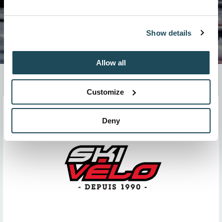
Show details
Allow all
Soyez bien servis, et surtout, bien équipés !
Customize
Deny