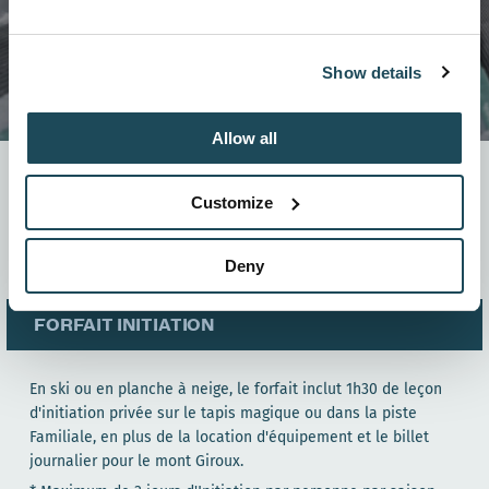
Show details
Allow all
Deux forfaits d'initiation sont disponibles pour faire
découvrir les plaisirs du ski ou de la planche à neige,
Customize
peu importe votre âge.
Réservez un forfait à compter du 1er novembre.
Deny
FORFAIT INITIATION
En ski ou en planche à neige, le forfait inclut 1h30 de leçon
d'initiation privée sur le tapis magique ou dans la piste
Familiale, en plus de la location d'équipement et le billet
journalier pour le mont Giroux.